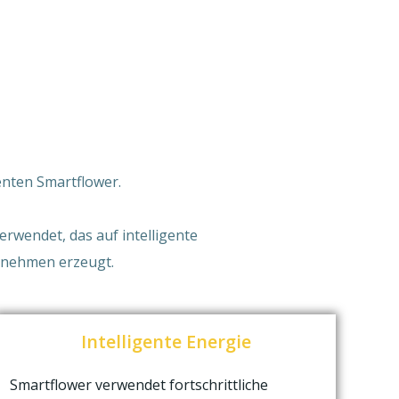
enten Smartflower.
verwendet, das auf intelligente
ernehmen erzeugt.
Intelligente Energie
Smartflower verwendet fortschrittliche