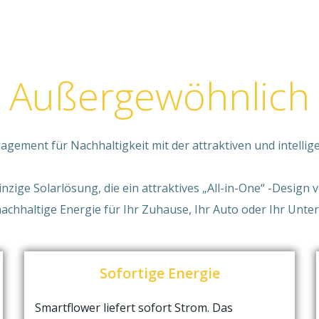
Außergewöhnlich
gagement für Nachhaltigkeit mit der attraktiven und intellig
inzige Solarlösung, die ein attraktives „All-in-One“ -Design 
achhaltige Energie für Ihr Zuhause, Ihr Auto oder Ihr Unt
Sofortige Energie
Smartflower liefert sofort Strom. Das