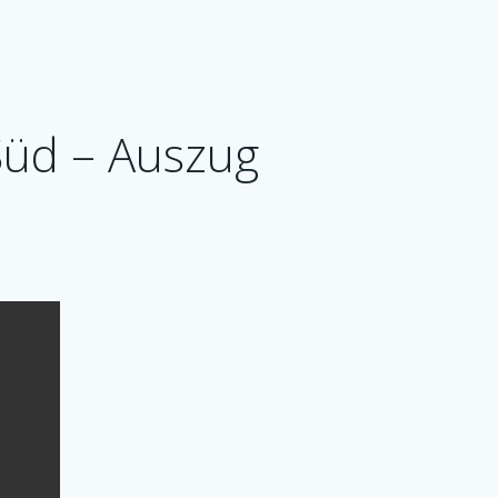
Süd – Auszug