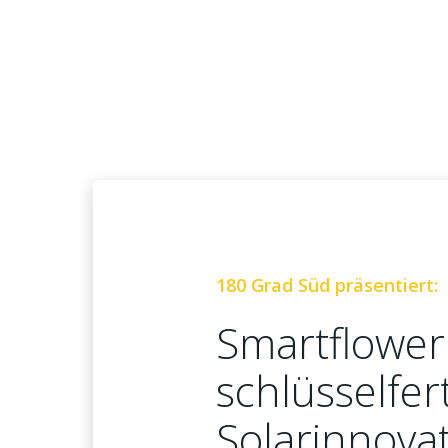
180 Grad Süd präsentiert:
Smartflower
schlüsselfer
Solarinnova