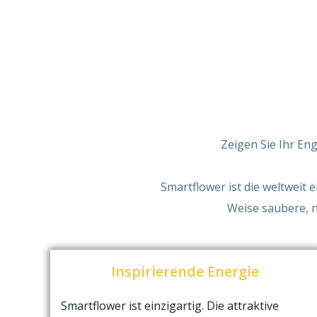
Zeigen Sie Ihr En
Smartflower ist die weltweit e
Weise saubere, n
Inspirierende Energie
Smartflower ist einzigartig. Die attraktive